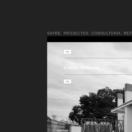
SAFRE
PROJECTOS
CONSULTORIA
RE
A SAFRE NO BRASIL